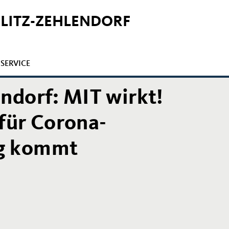
GLITZ-ZEHLENDORF
SERVICE
ndorf: MIT wirkt!
für Corona-
ng kommt