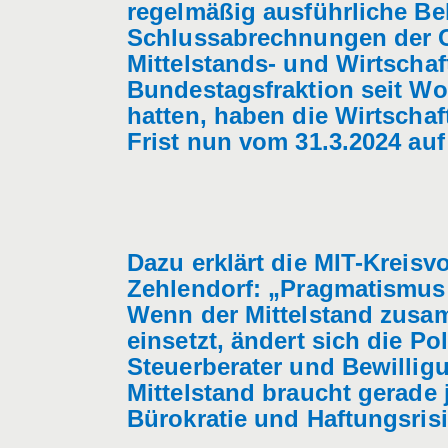
regelmäßig ausführliche B
Schlussabrechnungen der C
Mittelstands- und Wirtscha
Bundestagsfraktion seit Wo
hatten, haben die Wirtscha
Frist nun vom 31.3.2024 auf
Dazu erklärt die MIT-Kreisvo
Zehlendorf: „Pragmatismus h
Wenn der Mittelstand zusam
einsetzt, ändert sich die P
Steuerberater und Bewillig
Mittelstand braucht gerade 
Bürokratie und Haftungsris