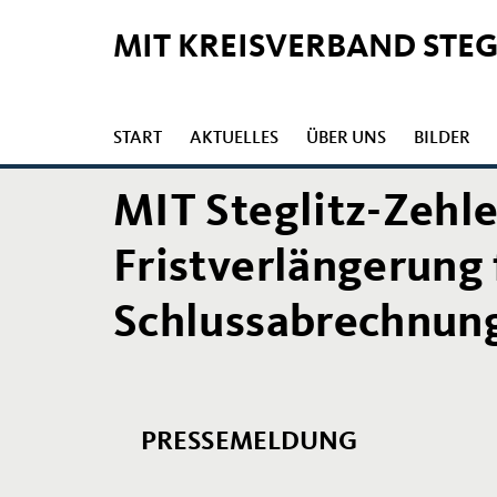
MIT KREISVERBAND STE
START
AKTUELLES
ÜBER UNS
BILDER
MIT Steglitz-Zehle
Fristverlängerung 
Schlussabrechnu
PRESSEMELDUNG