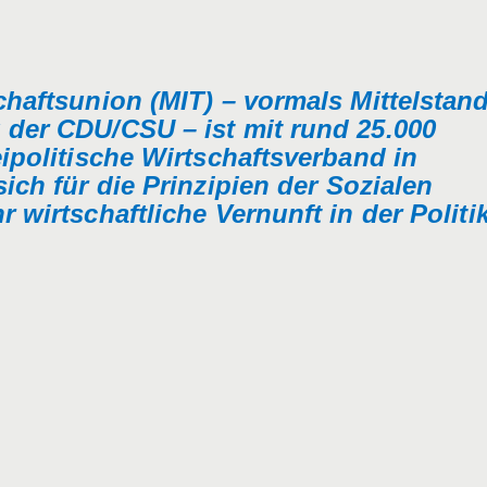
chaftsunion (MIT) – vormals Mittelstan
 der CDU/CSU – ist mit rund 25.000
eipolitische Wirtschaftsverband in
ich für die Prinzipien der Sozialen
 wirtschaftliche Vernunft in der Politi