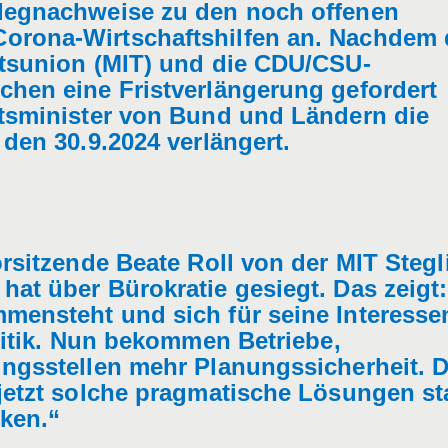
elegnachweise zu den noch offenen
orona-Wirtschaftshilfen an. Nachdem 
ftsunion (MIT) und die CDU/CSU-
chen eine Fristverlängerung gefordert
ftsminister von Bund und Ländern die
 den 30.9.2024 verlängert.
rsitzende Beate Roll von der MIT Stegli
at über Bürokratie gesiegt. Das zeigt:
mensteht und sich für seine Interesse
olitik. Nun bekommen Betriebe,
ungsstellen mehr Planungssicherheit. D
jetzt solche pragmatische Lösungen st
iken.“