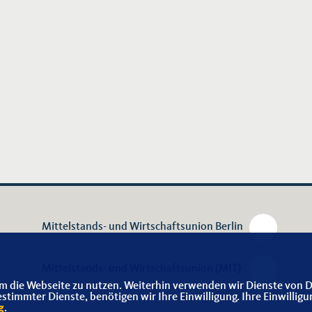
Mittelstands- und Wirtschaftsunion Berlin
Mittelstands- und Wirtschaftsunion (MIT)
m die Webseite zu nutzen. Weiterhin verwenden wir Dienste von D
immter Dienste, benötigen wir Ihre Einwilligung. Ihre Einwilligu
g
.