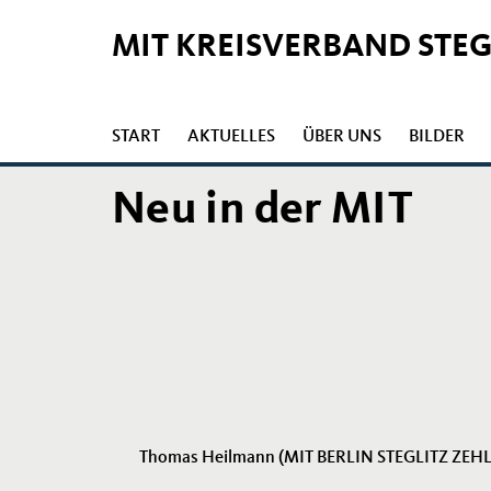
MIT KREISVERBAND STE
START
AKTUELLES
ÜBER UNS
BILDER
Neu in der MIT
Thomas Heilmann (MIT BERLIN STEGLITZ ZE