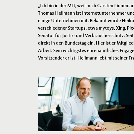
Ich bin in der MIT, weil mich Carsten Linnema
Thomas Heilmann ist Internetunternehmer und Vol
einige Unternehmen mit. Bekannt wurde Heilman
verschiedener Startups, etwa mytoys, Xing, Pi
Senator für Justiz- und Verbraucherschutz. Seit
direkt in den Bundestag ein. Hier ist er Mitgli
Arbeit. Sein wichtigstes ehrenamtliches Engage
Vorsitzender er ist. Heilmann lebt mit seiner Fr