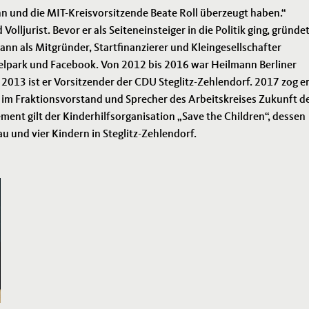
nn und die MIT-Kreisvorsitzende Beate Roll überzeugt haben.“
ljurist. Bevor er als Seiteneinsteiger in die Politik ging, gründet
n als Mitgründer, Startfinanzierer und Kleingesellschafter
xelpark und Facebook. Von 2012 bis 2016 war Heilmann Berliner
 2013 ist er Vorsitzender der CDU Steglitz-Zehlendorf. 2017 zog e
ed im Fraktionsvorstand und Sprecher des Arbeitskreises Zukunft d
ment gilt der Kinderhilfsorganisation „Save the Children“, dessen
au und vier Kindern in Steglitz-Zehlendorf.