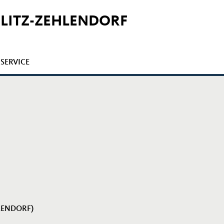
GLITZ-ZEHLENDORF
SERVICE
HLENDORF)