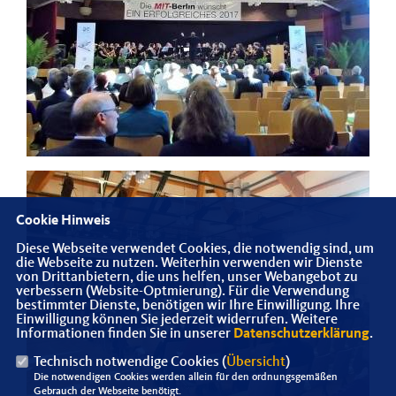
Cookie Hinweis
Diese Webseite verwendet Cookies, die notwendig sind, um
die Webseite zu nutzen. Weiterhin verwenden wir Dienste
von Drittanbietern, die uns helfen, unser Webangebot zu
verbessern (Website-Optmierung). Für die Verwendung
bestimmter Dienste, benötigen wir Ihre Einwilligung. Ihre
Einwilligung können Sie jederzeit widerrufen. Weitere
Informationen finden Sie in unserer
Datenschutzerklärung
.
Technisch notwendige Cookies (
Übersicht
)
Die notwendigen Cookies werden allein für den ordnungsgemäßen
Gebrauch der Webseite benötigt.