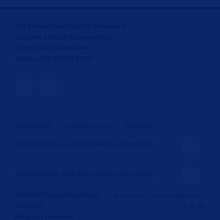
MIT Kreisverband Steglitz-Zehlendorf
Clayallee 349 (im Kastanienhof)
14169 Berlin-Zehlendorf
Telefon: 030-801 094 120
IMPRESSUM
DATENSCHUTZ
KONTAKT
Mittelstands- und Wirtschaftsunion Berlin
Mittelstands- und Wirtschaftsunion (MIT)
@2026 MIT Kreisverband Steglitz-
Realisation: Sharkness Media GmbH
Zehlendorf
& Co. KG
Alle Rechte vorbehalten.